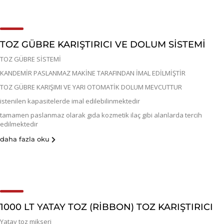
TOZ GÜBRE KARIŞTIRICI VE DOLUM SİSTEMİ
TOZ GÜBRE SİSTEMİ
KANDEMİR PASLANMAZ MAKİNE TARAFINDAN İMAL EDİLMİŞTİR
TOZ GÜBRE KARIŞIMI VE YARI OTOMATİK DOLUM MEVCUTTUR
istenilen kapasitelerde imal edilebilinmektedir
tamamen paslanmaz olarak gıda kozmetik ilaç gibi alanlarda tercih
edilmektedir
daha fazla oku
1000 LT YATAY TOZ (RİBBON) TOZ KARIŞTIRICI
Yatay toz mikseri