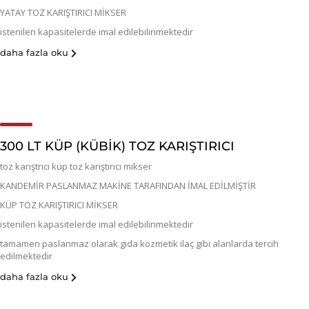
YATAY TOZ KARIŞTIRICI MİKSER
istenilen kapasitelerde imal edilebilinmektedir
daha fazla oku
300 LT KÜP (KÜBIK) TOZ KARIŞTIRICI
toz karıştrıcı küp toz karıştırıcı mikser
KANDEMİR PASLANMAZ MAKİNE TARAFINDAN İMAL EDİLMİŞTİR
KÜP TOZ KARIŞTIRICI MİKSER
istenilen kapasitelerde imal edilebilinmektedir
tamamen paslanmaz olarak gıda kozmetik ilaç gibi alanlarda tercih
edilmektedir
daha fazla oku