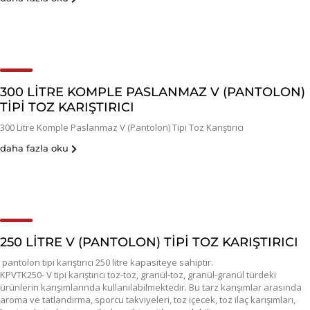
300 LITRE KOMPLE PASLANMAZ V (PANTOLON)
TIPI TOZ KARIŞTIRICI
300 Litre Komple Paslanmaz V (Pantolon) Tipi Toz Karıştırıcı
daha fazla oku
250 LITRE V (PANTOLON) TIPI TOZ KARIŞTIRICI
pantolon tipi karıştırıcı 250 litre kapasiteye sahiptir.
KPVTK250- V tipi karıştırıcı toz-toz, granül-toz, granül-granül türdeki
ürünlerin karışımlarında kullanılabilmektedir. Bu tarz karışımlar arasında
aroma ve tatlandırma, sporcu takviyeleri, toz içecek, toz ilaç karışımları,