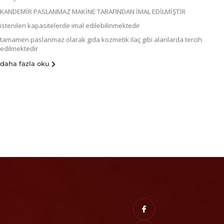
KANDEMİR PASLANMAZ MAKİNE TARAFINDAN İMAL EDİLMİŞTİR
istenilen kapasitelerde imal edilebilinmektedir
tamamen paslanmaz olarak gıda kozmetik ilaç gibi alanlarda tercih
edilmektedir
daha fazla oku