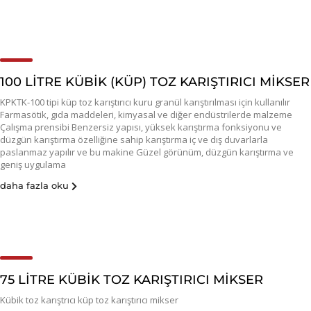
100 LİTRE KÜBİK (KÜP) TOZ KARIŞTIRICI MİKSER
KPKTK-100 tipi küp toz karıştırıcı kuru granül karıştırılması için kullanılır
Farmasötik, gıda maddeleri, kimyasal ve diğer endüstrilerde malzeme
Çalışma prensibi Benzersiz yapısı, yüksek karıştırma fonksiyonu ve
düzgün karıştırma özelliğine sahip karıştırma iç ve dış duvarlarla
paslanmaz yapılır ve bu makine Güzel görünüm, düzgün karıştırma ve
geniş uygulama
daha fazla oku
75 LİTRE KÜBİK TOZ KARIŞTIRICI MİKSER
Kübik toz karıştrıcı küp toz karıştırıcı mikser