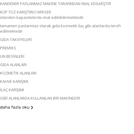
KANDEMİR PASLANMAZ MAKİNE TARAFINDAN İMAL EDİLMİŞTİR
KÜP TOZ KARIŞTIRICI MİKSER
istenilen kapasitelerde imal edilebilinmektedir
tamamen paslanmaz olarak gıda kozmetik ilaç gibi alanlarda tercih
edilmektedir
GIDA TAKVİYELERİ
PREMİKS
UN BESİNLERİ
GIDA ALANLARI
KOZMETİK ALANLARI
KAHVE KARIŞIMI
İLAÇ KARIŞIMI
GİBİ ALANLARDA KULLANILAN BİR MAKİNEDİR
daha fazla oku