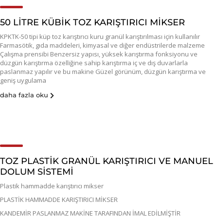
50 LİTRE KÜBİK TOZ KARIŞTIRICI MİKSER
KPKTK-50 tipi küp toz karıştırıcı kuru granül karıştırılması için kullanılır
Farmasötik, gıda maddeleri, kimyasal ve diğer endüstrilerde malzeme
Çalışma prensibi Benzersiz yapısı, yüksek karıştırma fonksiyonu ve
düzgün karıştırma özelliğine sahip karıştırma iç ve dış duvarlarla
paslanmaz yapılır ve bu makine Güzel görünüm, düzgün karıştırma ve
geniş uygulama
daha fazla oku
TOZ PLASTİK GRANÜL KARIŞTIRICI VE MANUEL
DOLUM SİSTEMİ
Plastik hammadde karıştırıcı mikser
PLASTİK HAMMADDE KARIŞTIRICI MİKSER
KANDEMİR PASLANMAZ MAKİNE TARAFINDAN İMAL EDİLMİŞTİR