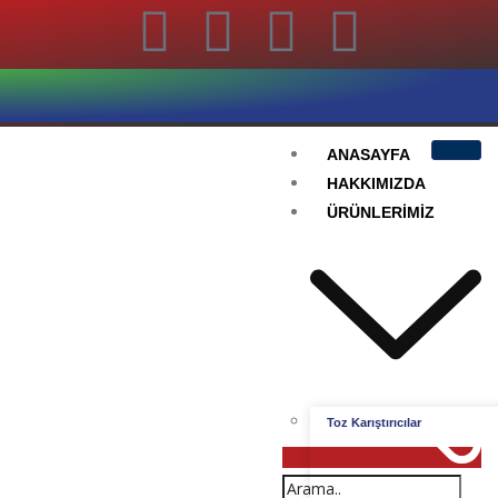
ANASAYFA
HAKKIMIZDA
ÜRÜNLERIMIZ
Toz Karıştırıcılar