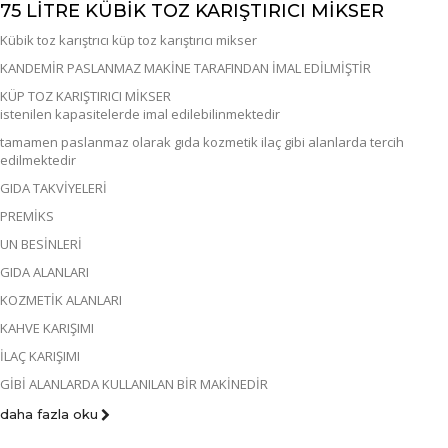
75 LİTRE KÜBİK TOZ KARIŞTIRICI MİKSER
Kübik toz karıştrıcı küp toz karıştırıcı mikser
KANDEMİR PASLANMAZ MAKİNE TARAFINDAN İMAL EDİLMİŞTİR
KÜP TOZ KARIŞTIRICI MİKSER
istenilen kapasitelerde imal edilebilinmektedir
tamamen paslanmaz olarak gıda kozmetik ilaç gibi alanlarda tercih
edilmektedir
GIDA TAKVİYELERİ
PREMİKS
UN BESİNLERİ
GIDA ALANLARI
KOZMETİK ALANLARI
KAHVE KARIŞIMI
İLAÇ KARIŞIMI
GİBİ ALANLARDA KULLANILAN BİR MAKİNEDİR
daha fazla oku