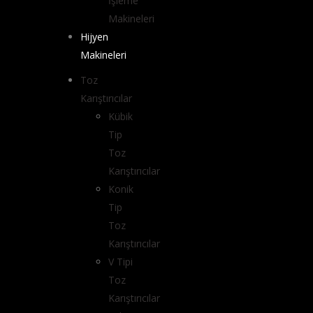
İşleme
Makineleri
Hijyen
Makineleri
Toz
Karıştırıcılar
Kübik
Tip
Toz
Karıştırıcılar
Konik
Tip
Toz
Karıştırıcılar
V Tipi
Toz
Karıştırıcılar