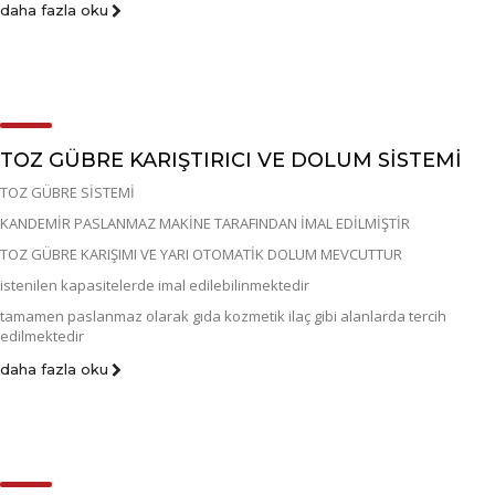
daha fazla oku
TOZ GÜBRE KARIŞTIRICI VE DOLUM SİSTEMİ
TOZ GÜBRE SİSTEMİ
KANDEMİR PASLANMAZ MAKİNE TARAFINDAN İMAL EDİLMİŞTİR
TOZ GÜBRE KARIŞIMI VE YARI OTOMATİK DOLUM MEVCUTTUR
istenilen kapasitelerde imal edilebilinmektedir
tamamen paslanmaz olarak gıda kozmetik ilaç gibi alanlarda tercih
edilmektedir
daha fazla oku