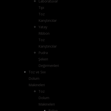
Laboratuvar
Tipi
Toz
Karıştırıcılar
Yatay
Ribbon
Toz
Karıştırıcılar
Pudra
Şekeri
Değirmenleri
Toz ve Sıvı
Dolum
Makineleri
Toz
Dolum
Makineleri
Bidon