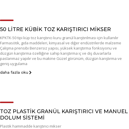
50 LİTRE KÜBİK TOZ KARIŞTIRICI MİKSER
KPKTK-50 tipi küp toz karıştırıcı kuru granül karıştırılması için kullanılır
Farmasötik, gıda maddeleri, kimyasal ve diğer endüstrilerde malzeme
Çalışma prensibi Benzersiz yapısı, yüksek karıştırma fonksiyonu ve
düzgün karıştırma özelliğine sahip karıştırma iç ve dış duvarlarla
paslanmaz yapılır ve bu makine Güzel görünüm, düzgün karıştırma ve
geniş uygulama
daha fazla oku
TOZ PLASTİK GRANÜL KARIŞTIRICI VE MANUEL
DOLUM SİSTEMİ
Plastik hammadde karıştırıcı mikser