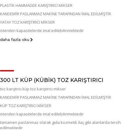
PLASTİK HAMMADDE KARIŞTIRICI MİKSER
KANDEMİR PASLANMAZ MAKİNE TARAFINDAN İMAL EDİLMİŞTİR
YATAY TOZ KARIŞTIRICI MİKSER
istenilen kapasitelerde imal edilebilinmektedir
daha fazla oku
300 LT KÜP (KÜBIK) TOZ KARIŞTIRICI
toz karıştrıcı küp toz karıştırıcı mikser
KANDEMİR PASLANMAZ MAKİNE TARAFINDAN İMAL EDİLMİŞTİR
KÜP TOZ KARIŞTIRICI MİKSER
istenilen kapasitelerde imal edilebilinmektedir
tamamen paslanmaz olarak gıda kozmetik ilaç gibi alanlarda tercih
edilmektedir