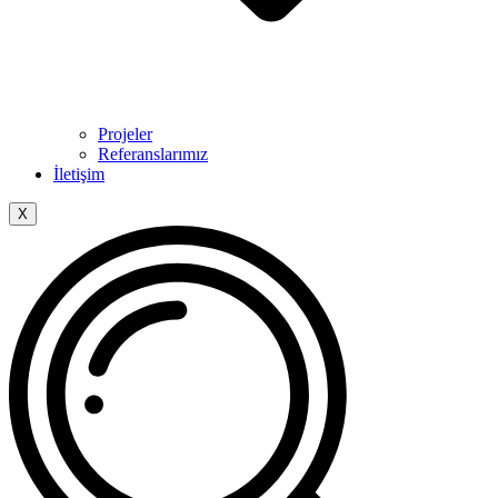
Projeler
Referanslarımız
İletişim
X