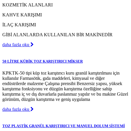
KOZMETİK ALANLARI
KAHVE KARIŞIMI
İLAÇ KARIŞIMI
GİBİ ALANLARDA KULLANILAN BİR MAKİNEDİR
daha fazla oku
50 LİTRE KÜBİK TOZ KARIŞTIRICI MİKSER
KPKTK-50 tipi küp toz karıştırıcı kuru granül karıştırılması için
kullanılır Farmasötik, gıda maddeleri, kimyasal ve diğer
endüstrilerde malzeme Çalışma prensibi Benzersiz yapısı, yüksek
karıştırma fonksiyonu ve düzgün karıştırma özelliğine sahip
karıştırma iç ve dış duvarlarla paslanmaz yapılır ve bu makine Güzel
görünüm, düzgün karıştırma ve geniş uygulama
daha fazla oku
TOZ PLASTİK GRANÜL KARIŞTIRICI VE MANUEL DOLUM SİSTEMİ