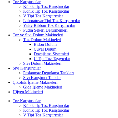
Toz Karıştırıcılar
Kübik Tip Toz Karıştırıcılar
Konik Tip Toz Karıştırıcılar
V Tipi Toz Karıştırıcılar
Laboratuvar Tipi Toz Karıştırıcılar
Yatay Ribbon Toz Karıştırıcılar
Pudra Şekeri Değirmenleri
Toz ve Sıvı Dolum Makineleri
Toz Dolum Makineleri
Bidon Dolum
Çuval Dolum
Dozajlama Sistemleri
U Tipi Toz Taşıyıcılar
Sıvı Dolum Makineleri
Sıvı Karıştırıcılar
Paslanmaz Depolama Tankları
Sıvı Karıştırıcı Tanklar
Çikolata İşleme Makineleri
Gıda İşleme Makineleri
Hijyen Makineleri
Toz Karıştırıcılar
Kübik Tip Toz Karıştırıcılar
Konik Tip Toz Karıştırıcılar
V Tipi Toz Karıştırıcılar