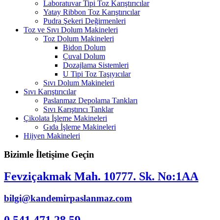
Laboratuvar Tipi Toz Karıştırıcılar
Yatay Ribbon Toz Karıştırıcılar
Pudra Şekeri Değirmenleri
Toz ve Sıvı Dolum Makineleri
Toz Dolum Makineleri
Bidon Dolum
Çuval Dolum
Dozajlama Sistemleri
U Tipi Toz Taşıyıcılar
Sıvı Dolum Makineleri
Sıvı Karıştırıcılar
Paslanmaz Depolama Tankları
Sıvı Karıştırıcı Tanklar
Çikolata İşleme Makineleri
Gıda İşleme Makineleri
Hijyen Makineleri
Bizimle İletişime Geçin
Fevziçakmak Mah. 10777. Sk. No:1AA
bilgi@kandemirpaslanmaz.com