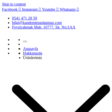
Skip to content
Facebook
Instagram
Youtube
Whatsapp
0541 471 28 59
bilgi@kandemirpaslanmaz.com
Fevziçakmak Mah. 10777. Sk. No:1AA
Anasayfa
Hakkımızda
Ürünlerimiz