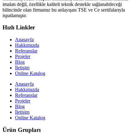
imalatı değil, özellikle kaliteli teknik destekle sağlanabileceği
bilincinde olan firmamız bu anlayışını TSE ve Ce sertifalarıyla
ispatlamıştır.
Hızlı Linkler
Anasayfa
Hakkımızda
Referanslar
Projeler
Blog
İletişim
Online Katalog
Anasayfa
Hakkımızda
Referanslar
Projeler
Blog
İletişim
Online Katalog
Ürün Grupları