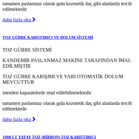
tamamen paslanmaz olarak gıda kozmetik ilaç gibi alanlarda tercih
edilmektedir
daha fazla oku
TOZ GÜBRE KARIŞTIRICI VE DOLUM SİSTEMİ
TOZ GÜBRE SİSTEMİ
KANDEMİR PASLANMAZ MAKİNE TARAFINDAN İMAL
EDİLMİŞTİR
TOZ GÜBRE KARIŞIMI VE YARI OTOMATİK DOLUM
MEVCUTTUR
istenilen kapasitelerde imal edilebilinmektedir
tamamen paslanmaz olarak gıda kozmetik ilaç gibi alanlarda tercih
edilmektedir
daha fazla oku
1000 LT YATAY TOZ (RİBBON) TOZ KARIŞTIRICI