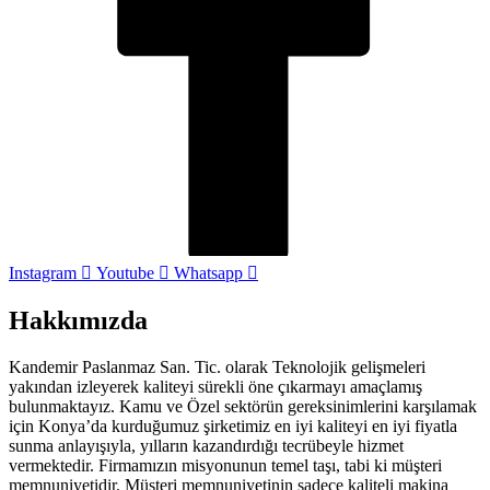
Instagram
Youtube
Whatsapp
Hakkımızda
Kandemir Paslanmaz San. Tic. olarak Teknolojik gelişmeleri
yakından izleyerek kaliteyi sürekli öne çıkarmayı amaçlamış
bulunmaktayız. Kamu ve Özel sektörün gereksinimlerini karşılamak
için Konya’da kurduğumuz şirketimiz en iyi kaliteyi en iyi fiyatla
sunma anlayışıyla, yılların kazandırdığı tecrübeyle hizmet
vermektedir. Firmamızın misyonunun temel taşı, tabi ki müşteri
memnuniyetidir. Müşteri memnuniyetinin sadece kaliteli makina