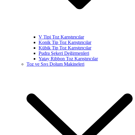
V Tipi Toz Karıştırıcılar
Konik Tip Toz Karıştırıcılar
Kübik Tip Toz Karıştırıcılar
Pudra Şekeri Değirmenleri
Yatay Ribbon Toz Karıştırıcılar
Toz ve Sıvı Dolum Makineleri