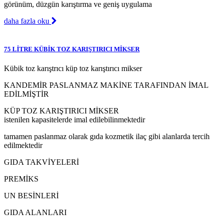
görünüm, düzgün karıştırma ve geniş uygulama
daha fazla oku
75 LİTRE KÜBİK TOZ KARIŞTIRICI MİKSER
Kübik toz karıştrıcı küp toz karıştırıcı mikser
KANDEMİR PASLANMAZ MAKİNE TARAFINDAN İMAL
EDİLMİŞTİR
KÜP TOZ KARIŞTIRICI MİKSER
istenilen kapasitelerde imal edilebilinmektedir
tamamen paslanmaz olarak gıda kozmetik ilaç gibi alanlarda tercih
edilmektedir
GIDA TAKVİYELERİ
PREMİKS
UN BESİNLERİ
GIDA ALANLARI