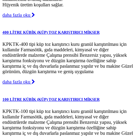
Hijyenik üretim koşulları sağlar.
daha fazla oku
400 LİTRE KÜBİK (KÜP) TOZ KARIŞTIRICI MİKSER
KPKTK-400 tipi küp toz karıştırıcı kuru granül karıştırılması için
kullanılır Farmasötik, gıda maddeleri, kimyasal ve diğer
endüstrilerde malzeme Çalışma prensibi Benzersiz yapısı, yüksek
karıştırma fonksiyonu ve düzgün karıştırma özelliğine sahip
karıştırma iç ve dış duvarlarla paslanmaz yapılır ve bu makine Güzel
görünüm, düzgün karıştırma ve geniş uygulama
daha fazla oku
100 LİTRE KÜBİK (KÜP) TOZ KARIŞTIRICI MİKSER
KPKTK-100 tipi küp toz karıştırıcı kuru granül karıştırılması için
kullanılır Farmasötik, gıda maddeleri, kimyasal ve diğer
endüstrilerde malzeme Çalışma prensibi Benzersiz yapısı, yüksek
karıştırma fonksiyonu ve düzgün karıştırma özelliğine sahip
karıştırma iç ve dış duvarlarla paslanmaz yapılır ve bu makine Güzel