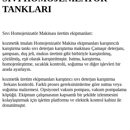
TANKLARI
Sıvı Homojenizatör Makinası üretim ekipmanları:
kozmetik imalatı Homojenizatör Makina ekipmanları karıştırıcılı
karıştırma tankı sıvı deterjan karıştırma makinası Çamaşır deterjanı,
şampuan, duş jeli, mukus üretimi gibi birbiriyle karıştırılmış,
çözülmüş, eşit olarak karıştırılmıştır. Isıtma, karıştırma,
homojenleştirme, sıcaklık kontrolü, soğutma ve diğer işlevleri bir
arada ayarlayın.
kozmetik üretim ekipmanları karıştırıcı sıvı deterjan karıştırma
frekans kontrolü. Farklı proses gereksinimlerine göre ısıtma veya
soğutma malzemesi. Opsiyonel vakum pompası, vakum pompalama
köpüğü. Ekipman çalışmasının kapsamlı bir şekilde izlenmesini
kolaylaştırmak için işletim platformu ve elektrik kontrol kabini ile
donatılmıştır.