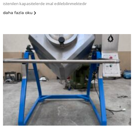
istenilen kapasitelerde imal edilebilinmektedir
daha fazla oku