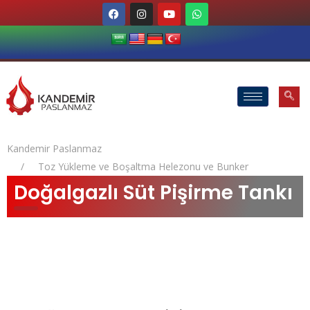
Kandemir Paslanmaz
Toz Yükleme ve Boşaltma Helezonu ve Bunker
Doğalgazlı Süt Pişirme Tankı