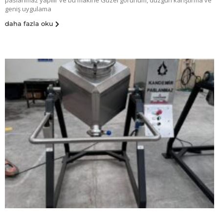
paslanmaz yapılır ve bu makine Güzel görünüm, düzgün karıştırma ve
geniş uygulama
daha fazla oku