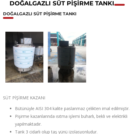
DOĞALGAZLI SÜT PIŞIRME TANKI
DOĞALGAZLI SÜT PIŞIRME TANKI
SÜT PİŞİRME KAZANI
Bütünüyle AISI 304 kalite paslanmaz çelikten imal edilmiştir.
Pişirme kazanlarında ısıtma işlemi buharlı, bekli ve elektrikli
yapılmaktadır.
Tank 3 cidarlı olup taş yünü izolasyonludur.