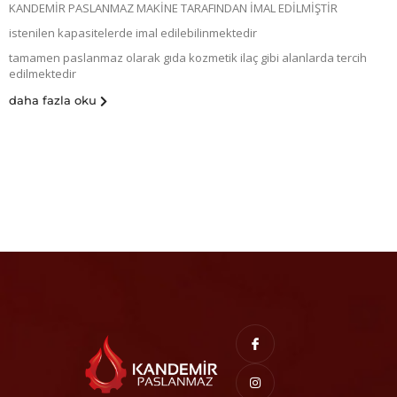
KANDEMİR PASLANMAZ MAKİNE TARAFINDAN İMAL EDİLMİŞTİR
istenilen kapasitelerde imal edilebilinmektedir
tamamen paslanmaz olarak gıda kozmetik ilaç gibi alanlarda tercih
edilmektedir
daha fazla oku