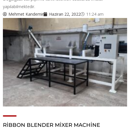
yapılabilmektedir.
Mehmet Kandemir
Haziran 22, 2022
11:24 am
RİBBON BLENDER MİXER MACHİNE