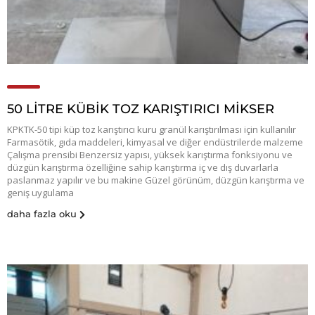
50 LİTRE KÜBİK TOZ KARIŞTIRICI MİKSER
KPKTK-50 tipi küp toz karıştırıcı kuru granül karıştırılması için kullanılır
Farmasötik, gıda maddeleri, kimyasal ve diğer endüstrilerde malzeme
Çalışma prensibi Benzersiz yapısı, yüksek karıştırma fonksiyonu ve
düzgün karıştırma özelliğine sahip karıştırma iç ve dış duvarlarla
paslanmaz yapılır ve bu makine Güzel görünüm, düzgün karıştırma ve
geniş uygulama
daha fazla oku