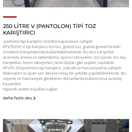
250 LITRE V (PANTOLON) TIPI TOZ
KARIŞTIRICI
pantolon tipi karıştırıcı 250 litre kapasiteye sahiptir.
KPVTK250- V tipi karıştırıcı toz-toz, granül-toz, granül-granül türdeki
ürünlerin karışımlarında kullanılabilmektedir. Bu tarz karışımlar
arasında aroma ve tatlandırma, sporcu takviyeleri, toz içecek, toz ilaç
karışımları, besin takviyeleri, tarım ilaçları gibi çeşitler sayılabilir.
KPVTK 250 pantolon tipi karıştırıcı, yüksek ısı hassasiyetine sahiptir.
Makinanın ısı ayarı son derece kolay bir şekilde yapılabilmektedir. Bu
sayede ısı hassasiyeti gerektiren durumlarda kullanıcısına avantaj
kazandırır.
Hijyenik üretim koşulları sağlar.
daha fazla oku