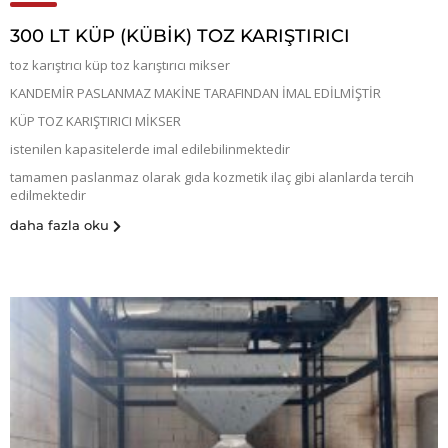
300 LT KÜP (KÜBIK) TOZ KARIŞTIRICI
toz karıştrıcı küp toz karıştırıcı mikser
KANDEMİR PASLANMAZ MAKİNE TARAFINDAN İMAL EDİLMİŞTİR
KÜP TOZ KARIŞTIRICI MİKSER
istenilen kapasitelerde imal edilebilinmektedir
tamamen paslanmaz olarak gıda kozmetik ilaç gibi alanlarda tercih
edilmektedir
daha fazla oku