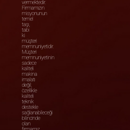
vermektedir.
Firmamızın
misyonunun
temel
taşı,
tabi
ki
müşteri
memnuniyetidir.
Müşteri
memnuniyetinin
sadece
kaliteli
makina
imalatı
değil,
özellikle
kaliteli
teknik
destekle
sağlanabileceği
bilincinde
olan
firmamız