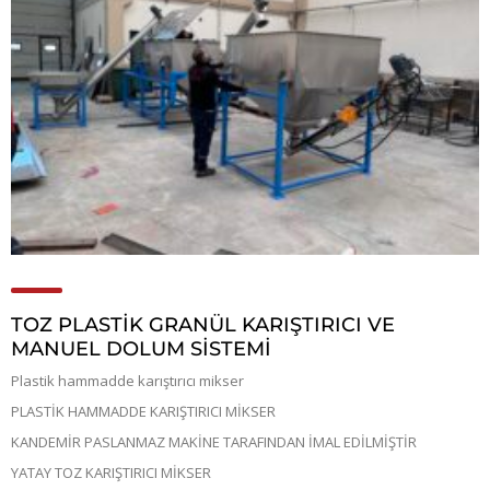
TOZ PLASTİK GRANÜL KARIŞTIRICI VE
MANUEL DOLUM SİSTEMİ
Plastik hammadde karıştırıcı mikser
PLASTİK HAMMADDE KARIŞTIRICI MİKSER
KANDEMİR PASLANMAZ MAKİNE TARAFINDAN İMAL EDİLMİŞTİR
YATAY TOZ KARIŞTIRICI MİKSER