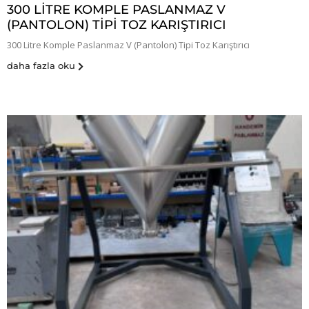
300 LITRE KOMPLE PASLANMAZ V
(PANTOLON) TIPI TOZ KARIŞTIRICI
300 Litre Komple Paslanmaz V (Pantolon) Tipi Toz Karıştırıcı
daha fazla oku