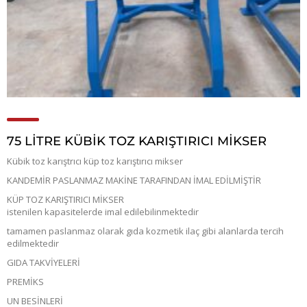
75 LİTRE KÜBİK TOZ KARIŞTIRICI MİKSER
Kübik toz karıştrıcı küp toz karıştırıcı mikser
KANDEMİR PASLANMAZ MAKİNE TARAFINDAN İMAL EDİLMİŞTİR
KÜP TOZ KARIŞTIRICI MİKSER
istenilen kapasitelerde imal edilebilinmektedir
tamamen paslanmaz olarak gıda kozmetik ilaç gibi alanlarda tercih
edilmektedir
GIDA TAKVİYELERİ
PREMİKS
UN BESİNLERİ