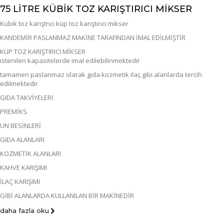
75 LİTRE KÜBİK TOZ KARIŞTIRICI MİKSER
Kübik toz karıştrıcı küp toz karıştırıcı mikser
KANDEMİR PASLANMAZ MAKİNE TARAFINDAN İMAL EDİLMİŞTİR
KÜP TOZ KARIŞTIRICI MİKSER
istenilen kapasitelerde imal edilebilinmektedir
tamamen paslanmaz olarak gıda kozmetik ilaç gibi alanlarda tercih
edilmektedir
GIDA TAKVİYELERİ
PREMİKS
UN BESİNLERİ
GIDA ALANLARI
KOZMETİK ALANLARI
KAHVE KARIŞIMI
İLAÇ KARIŞIMI
GİBİ ALANLARDA KULLANILAN BİR MAKİNEDİR
daha fazla oku