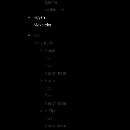
İşleme
Makineleri
Hijyen
Makineleri
Toz
Karıştırıcılar
Kübik
Tip
Toz
Karıştırıcılar
Konik
Tip
Toz
Karıştırıcılar
V Tipi
Toz
Karıştırıcılar