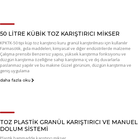
50 LİTRE KÜBİK TOZ KARIŞTIRICI MİKSER
KPKTK-50 tipi küp toz karıştırıcı kuru granül karıştırılması için kullanılır
Farmasötik, gıda maddeleri, kimyasal ve diğer endüstrilerde malzeme
Çalışma prensibi Benzersiz yapısı, yüksek karıştırma fonksiyonu ve
düzgün karıştırma özelliğine sahip karıştırma iç ve dış duvarlarla
paslanmaz yapılır ve bu makine Güzel görünüm, düzgün karıştırma ve
geniş uygulama
daha fazla oku
TOZ PLASTİK GRANÜL KARIŞTIRICI VE MANUEL
DOLUM SİSTEMİ
Plastik hammadde karıştırıcı mikser