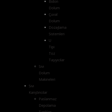
Bidon
Dolum
Çuval
Dolum
Dozajlama
Sistemleri
U
Tipi
Toz
Taşıyıcılar
Sıvı
Dolum
Makineleri
Sıvı
Karıştırıcılar
Paslanmaz
Depolama
Tankları