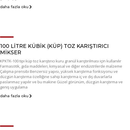
daha fazla oku
100 LİTRE KÜBİK (KÜP) TOZ KARIŞTIRICI
MİKSER
KPKTK-100 tipi küp toz karıştırıcı kuru granül karıştırılması için kullanılır
Farmasötik, gıda maddeleri, kimyasal ve diğer endüstrilerde malzeme
Çalışma prensibi Benzersiz yapısı, yüksek karıştırma fonksiyonu ve
düzgün karıştırma özelliğine sahip karıştırma iç ve dış duvarlarla
paslanmaz yapılır ve bu makine Güzel görünüm, düzgün karıştırma ve
geniş uygulama
daha fazla oku