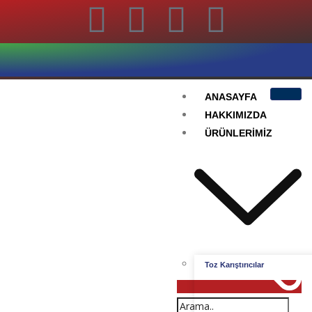
ANASAYFA
HAKKIMIZDA
ÜRÜNLERIMIZ
Toz Karıştırıcılar