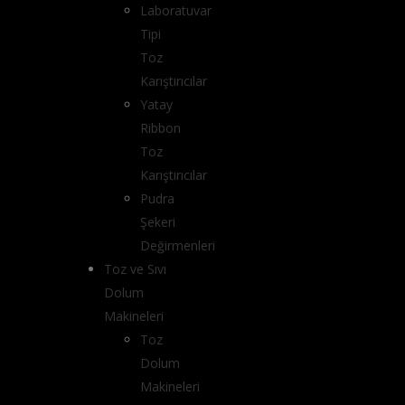
Laboratuvar
Tipi
Toz
Karıştırıcılar
Yatay
Ribbon
Toz
Karıştırıcılar
Pudra
Şekeri
Değirmenleri
Toz ve Sıvı
Dolum
Makineleri
Toz
Dolum
Makineleri