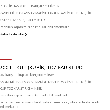
PLASTİK HAMMADDE KARIŞTIRICI MİKSER
KANDEMİR PASLANMAZ MAKİNE TARAFINDAN İMAL EDİLMİŞTİR
YATAY TOZ KARIŞTIRICI MİKSER
istenilen kapasitelerde imal edilebilinmektedir
daha fazla oku
300 LT KÜP (KÜBIK) TOZ KARIŞTIRICI
toz karıştrıcı küp toz karıştırıcı mikser
KANDEMİR PASLANMAZ MAKİNE TARAFINDAN İMAL EDİLMİŞTİR
KÜP TOZ KARIŞTIRICI MİKSER
istenilen kapasitelerde imal edilebilinmektedir
tamamen paslanmaz olarak gıda kozmetik ilaç gibi alanlarda tercih
edilmektedir