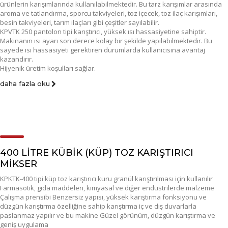
ürünlerin karışımlarında kullanılabilmektedir. Bu tarz karışımlar arasında
aroma ve tatlandırma, sporcu takviyeleri, toz içecek, toz ilaç karışımları,
besin takviyeleri, tarım ilaçları gibi çeşitler sayılabilir.
KPVTK 250 pantolon tipi karıştırıcı, yüksek ısı hassasiyetine sahiptir.
Makinanın ısı ayarı son derece kolay bir şekilde yapılabilmektedir. Bu
sayede ısı hassasiyeti gerektiren durumlarda kullanıcısına avantaj
kazandırır.
Hijyenik üretim koşulları sağlar.
daha fazla oku
400 LİTRE KÜBİK (KÜP) TOZ KARIŞTIRICI
MİKSER
KPKTK-400 tipi küp toz karıştırıcı kuru granül karıştırılması için kullanılır
Farmasötik, gıda maddeleri, kimyasal ve diğer endüstrilerde malzeme
Çalışma prensibi Benzersiz yapısı, yüksek karıştırma fonksiyonu ve
düzgün karıştırma özelliğine sahip karıştırma iç ve dış duvarlarla
paslanmaz yapılır ve bu makine Güzel görünüm, düzgün karıştırma ve
geniş uygulama