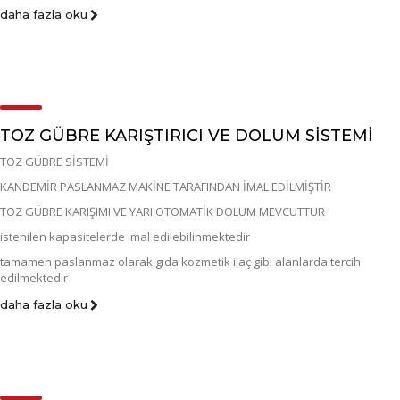
daha fazla oku
TOZ GÜBRE KARIŞTIRICI VE DOLUM SİSTEMİ
TOZ GÜBRE SİSTEMİ
KANDEMİR PASLANMAZ MAKİNE TARAFINDAN İMAL EDİLMİŞTİR
TOZ GÜBRE KARIŞIMI VE YARI OTOMATİK DOLUM MEVCUTTUR
istenilen kapasitelerde imal edilebilinmektedir
tamamen paslanmaz olarak gıda kozmetik ilaç gibi alanlarda tercih
edilmektedir
daha fazla oku