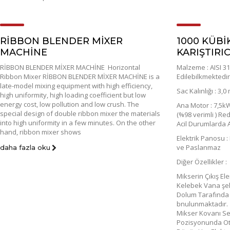
RİBBON BLENDER MİXER
1000 KÜBİK
MACHİNE
KARIŞTIRIC
RİBBON BLENDER MİXER MACHİNE Horizontal
Malzeme : AISI 3
Ribbon Mixer RİBBON BLENDER MİXER MACHİNE is a
Edilebilkmektedir
late-model mixing equipment with high efficiency,
Sac Kalınlığı : 3,0
high uniformity, high loading coefficient but low
energy cost, low pollution and low crush. The
Ana Motor : 7,5kW
special design of double ribbon mixer the materials
(%98 verimli ) Re
into high uniformity in a few minutes. On the other
Acil Durumlarda 
hand, ribbon mixer shows
Elektrik Panosu 
ve Paslanmaz
daha fazla oku
Diğer Özellikler :
Mikserin Çıkış E
Kelebek Vana şek
Dolum Tarafında 
bnulunmaktadır.
Mikser Kovanı Se
Pozisyonunda Oto