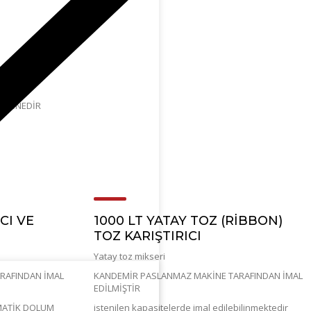
MAKİNEDİR
CI VE
1000 LT YATAY TOZ (RİBBON)
TOZ KARIŞTIRICI
Yatay toz mikseri
RAFINDAN İMAL
KANDEMİR PASLANMAZ MAKİNE TARAFINDAN İMAL
EDİLMİŞTİR
OMATİK DOLUM
istenilen kapasitelerde imal edilebilinmektedir