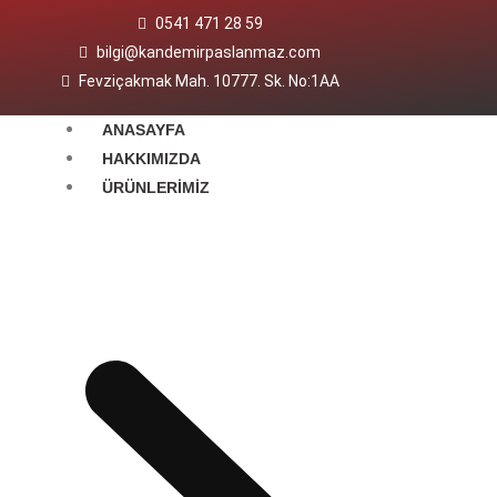
0541 471 28 59
bilgi@kandemirpaslanmaz.com
Fevziçakmak Mah. 10777. Sk. No:1AA
ANASAYFA
HAKKIMIZDA
ÜRÜNLERIMIZ