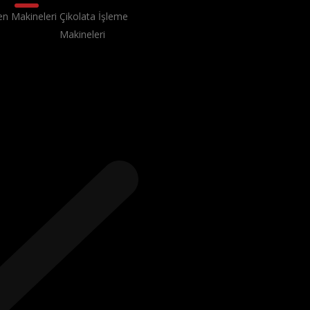
en Makineleri
Çikolata İşleme
Makineleri