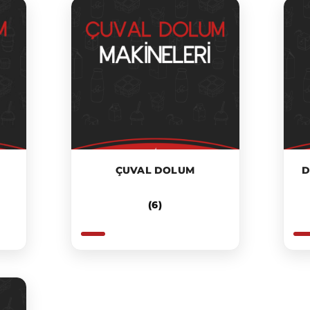
ÇUVAL DOLUM
D
(6)