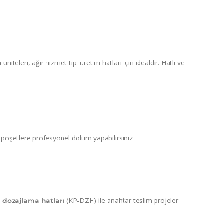
niteleri, ağır hizmet tipi üretim hatları için idealdir. Hatlı ve
an poşetlere profesyonel dolum yapabilirsiniz.
s
(KP-DZH) ile anahtar teslim projeler
dozajlama hatları