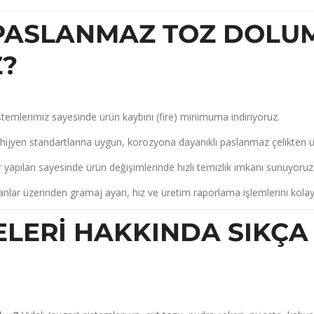
ASLANMAZ TOZ DOLUM
Z?
stemlerimiz sayesinde ürün kaybını (fire) minimuma indiriyoruz.
jyen standartlarına uygun, korozyona dayanıklı paslanmaz çelikten üre
 yapıları sayesinde ürün değişimlerinde hızlı temizlik imkanı sunuyoruz
lar üzerinden gramaj ayarı, hız ve üretim raporlama işlemlerini kolayc
LERI HAKKINDA SIKÇ