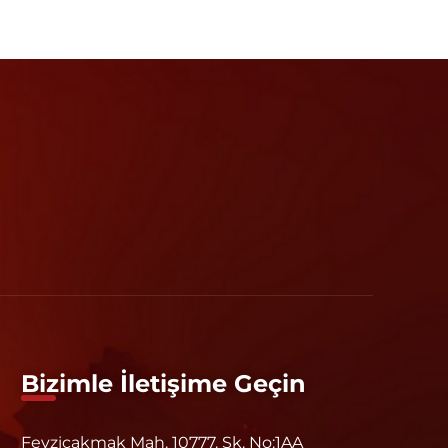
Bizimle İletişime Geçin
Fevziçakmak Mah. 10777. Sk. No:1AA