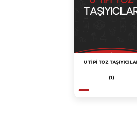
U TIPI TOZ TAŞIYICILA
(1)