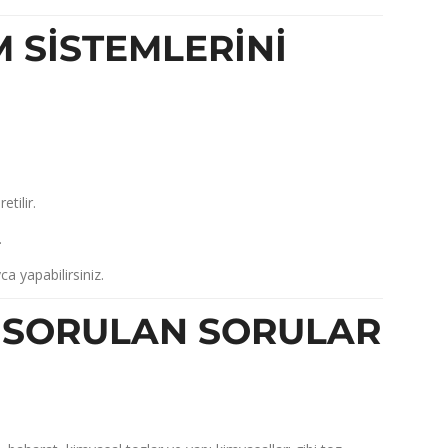
 SISTEMLERINI
tilir.
.
a yapabilirsiniz.
A SORULAN SORULAR