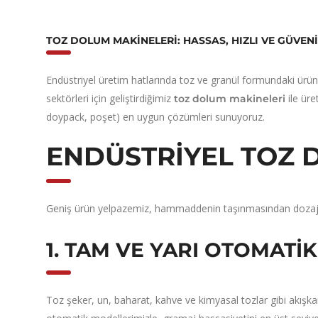
TOZ DOLUM MAKINELERI: HASSAS, HIZLI VE GÜVEN
Endüstriyel üretim hatlarında toz ve granül formundaki ürün
sektörleri için geliştirdiğimiz
ile üre
toz dolum makineleri
doypack, poşet) en uygun çözümleri sunuyoruz.
ENDÜSTRIYEL TOZ 
Geniş ürün yelpazemiz, hammaddenin taşınmasından dozajl
1. TAM VE YARI OTOMATI
Toz şeker, un, baharat, kahve ve kimyasal tozlar gibi akışkan