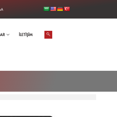
AA
LAR
İLETIŞIM