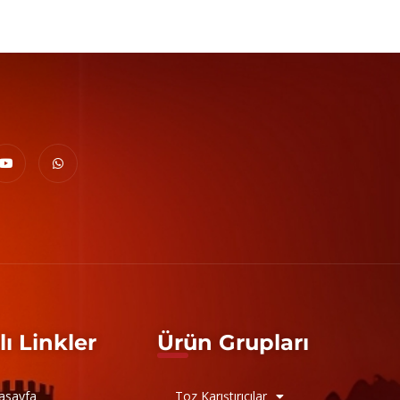
lı Linkler
Ürün Grupları
asayfa
Toz Karıştırıcılar