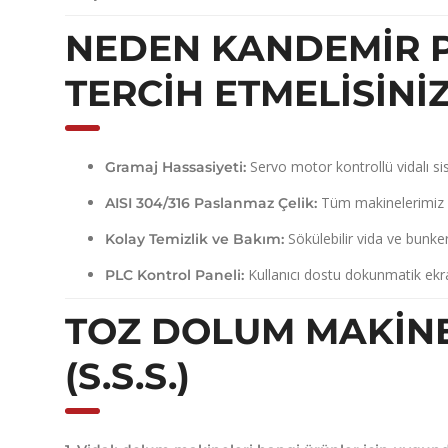
NEDEN KANDEMIR P
TERCIH ETMELISINI
Servo motor kontrollü vidalı si
Gramaj Hassasiyeti:
Tüm makinelerimiz hi
AISI 304/316 Paslanmaz Çelik:
Sökülebilir vida ve bunker
Kolay Temizlik ve Bakım:
Kullanıcı dostu dokunmatik ekran
PLC Kontrol Paneli:
TOZ DOLUM MAKINE
(S.S.S.)