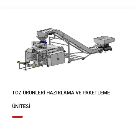
TOZ ÜRÜNLERI HAZIRLAMA VE PAKETLEME
ÜNITESI