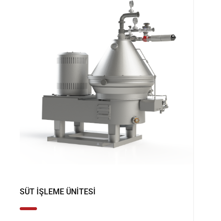
SÜT İŞLEME ÜNITESI