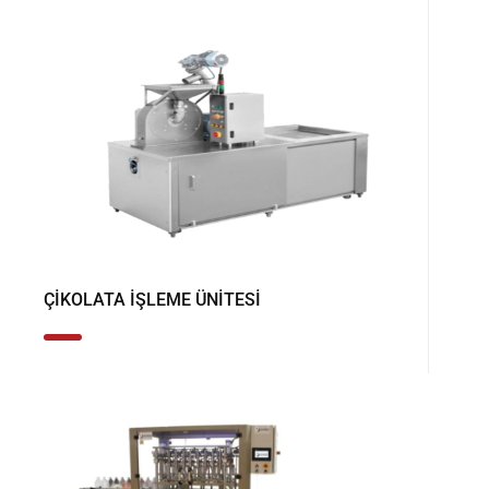
ÇIKOLATA İŞLEME ÜNITESI